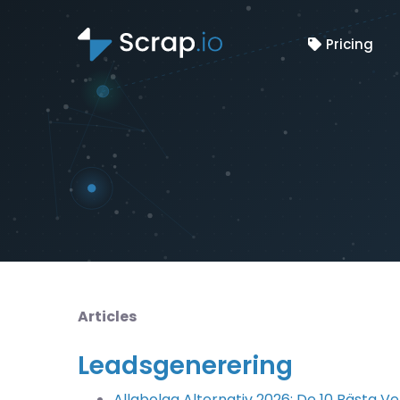
Pricing
Articles
Leadsgenerering
Allabolag Alternativ 2026: De 10 Bästa V