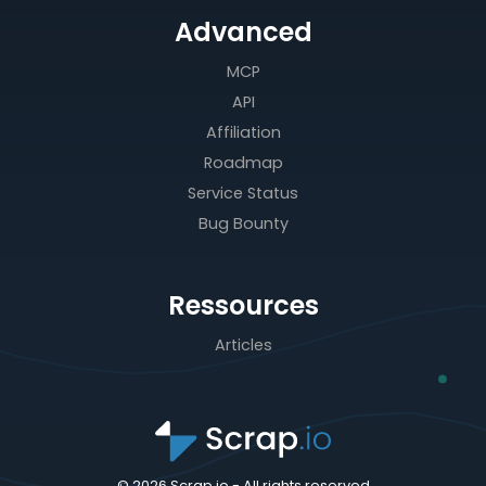
Advanced
MCP
API
Affiliation
Roadmap
Service Status
Bug Bounty
Ressources
Articles
© 2026 Scrap.io - All rights reserved