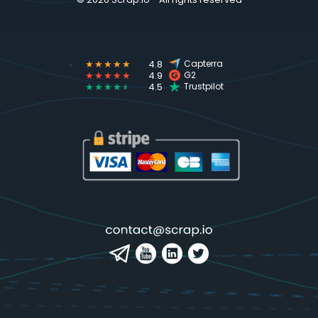
★★★★★
4.8
Capterra
★★★★★
4.9
G2
★★★★
★
4.5
Trustpilot