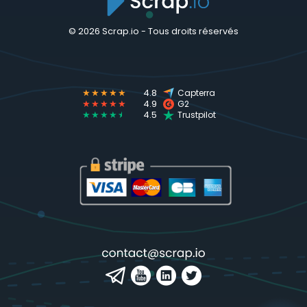
© 2026 Scrap.io - Tous droits réservés
★★★★★
4.8
Capterra
★★★★★
4.9
G2
★★★★
★
4.5
Trustpilot